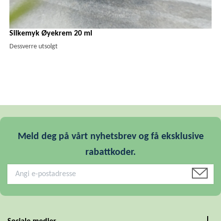
Silkemyk Øyekrem 20 ml
Dessverre utsolgt
Meld deg på vårt nyhetsbrev og få eksklusive
rabattkoder.