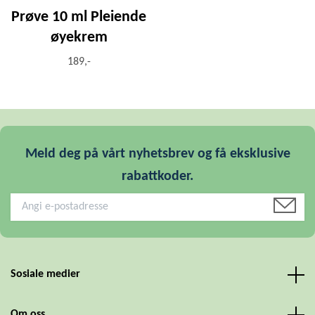
Prøve 10 ml Pleiende
øyekrem
189,-
Meld deg på vårt nyhetsbrev og få eksklusive
rabattkoder.
Sosiale medier
Om oss