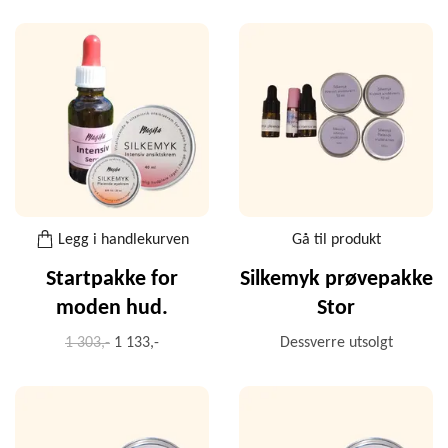
Legg i handlekurven
Gå til produkt
Startpakke for
Silkemyk prøvepakke
moden hud.
Stor
1 303,-
1 133,-
Dessverre utsolgt