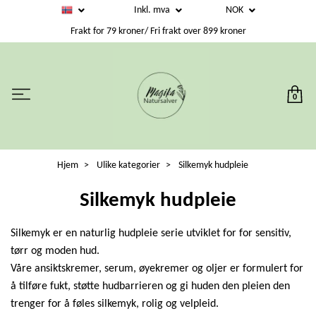
Inkl. mva
NOK
Frakt for 79 kroner/ Fri frakt over 899 kroner
0
Hjem
Ulike kategorier
Silkemyk hudpleie
Silkemyk hudpleie
Silkemyk er en naturlig hudpleie serie utviklet for for sensitiv,
tørr og moden hud.
Våre ansiktskremer, serum, øyekremer og oljer er formulert for
å tilføre fukt, støtte hudbarrieren og gi huden den pleien den
trenger for å føles silkemyk, rolig og velpleid.