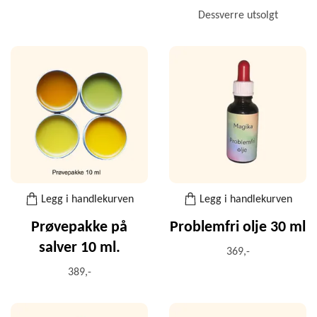
Dessverre utsolgt
Legg i handlekurven
Legg i handlekurven
Prøvepakke på
Problemfri olje 30 ml
salver 10 ml.
369,-
389,-