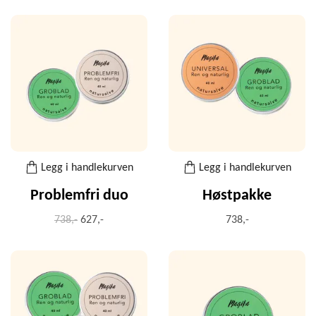
Legg i handlekurven
Legg i handlekurven
Problemfri duo
Høstpakke
738,-
627,-
738,-