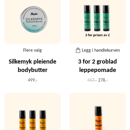
Flere valg
Legg i handlekurven
Silkemyk pleiende
3 for 2 groblad
bodybutter
leppepomade
499,-
417,-
278,-