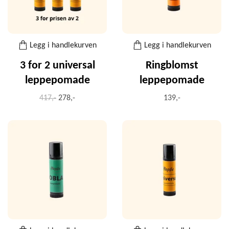
Legg i handlekurven
Legg i handlekurven
3 for 2 universal
Ringblomst
leppepomade
leppepomade
417,-
278,-
139,-