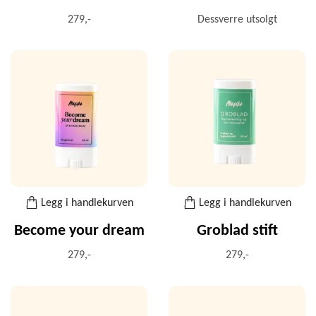
279,-
Dessverre utsolgt
Legg i handlekurven
Legg i handlekurven
Become your dream
Groblad stift
279,-
279,-