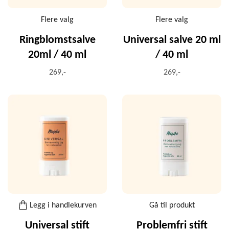
Flere valg
Flere valg
Ringblomstsalve
Universal salve 20 ml
20ml / 40 ml
/ 40 ml
269,-
269,-
Legg i handlekurven
Gå til produkt
Universal stift
Problemfri stift