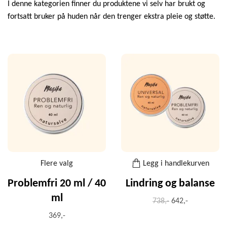
I denne kategorien finner du produktene vi selv har brukt og
fortsatt bruker på huden når den trenger ekstra pleie og støtte.
Flere valg
Legg i handlekurven
Problemfri 20 ml / 40
Lindring og balanse
ml
738,-
642,-
369,-