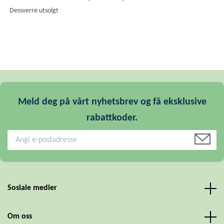
Dessverre utsolgt
Meld deg på vårt nyhetsbrev og få eksklusive
rabattkoder.
Sosiale medier
Om oss