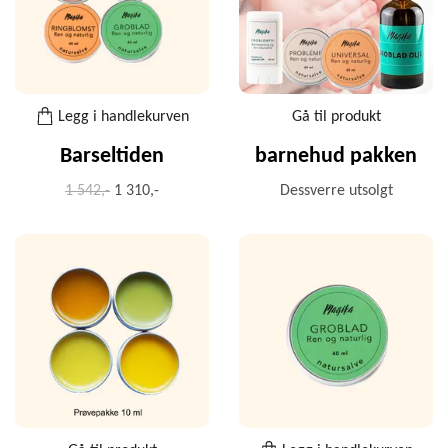
Legg i handlekurven
Gå til produkt
Barseltiden
barnehud pakken
1 542,-
1 310,-
Dessverre utsolgt