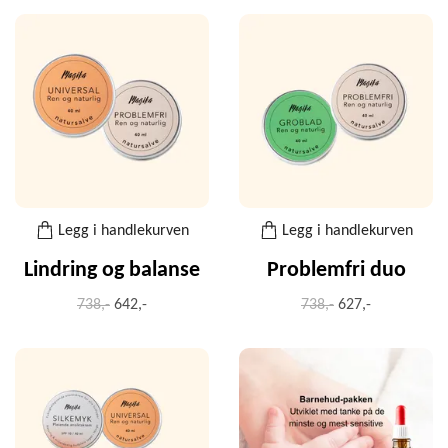
Legg i handlekurven
Legg i handlekurven
Lindring og balanse
Problemfri duo
738,-
642,-
738,-
627,-