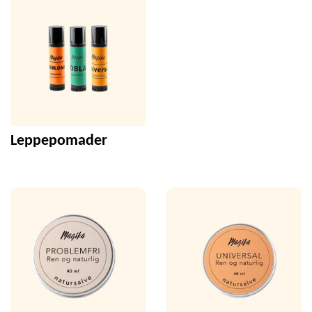
Leppepomader