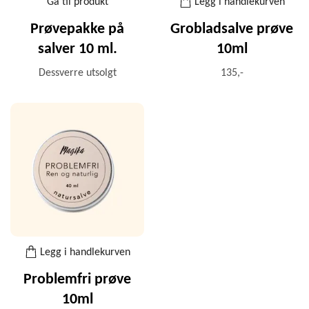
Gå til produkt
Legg i handlekurven
Prøvepakke på
Grobladsalve prøve
salver 10 ml.
10ml
Dessverre utsolgt
135,-
Legg i handlekurven
Problemfri prøve
10ml