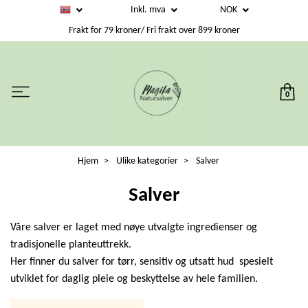
Inkl. mva
NOK
Frakt for 79 kroner/ Fri frakt over 899 kroner
0
Hjem
Ulike kategorier
Salver
Salver
Våre salver er laget med nøye utvalgte ingredienser og
tradisjonelle planteuttrekk.
Her finner du salver for tørr, sensitiv og utsatt hud spesielt
utviklet for daglig pleie og beskyttelse av hele familien.