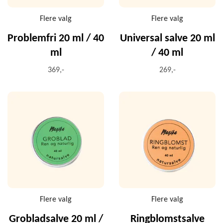
Flere valg
Flere valg
Problemfri 20 ml / 40
Universal salve 20 ml
ml
/ 40 ml
369,-
269,-
Flere valg
Flere valg
Grobladsalve 20 ml /
Ringblomstsalve