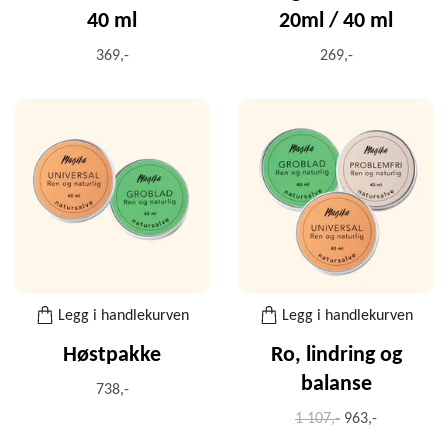
40 ml
20ml / 40 ml
369,-
269,-
Legg i handlekurven
Legg i handlekurven
Høstpakke
Ro, lindring og
balanse
738,-
1 107,-
963,-