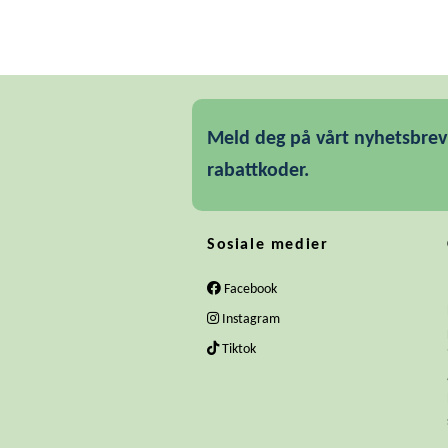
Meld deg på vårt nyhetsbrev 
rabattkoder.
Sosiale medier
Facebook
Instagram
Tiktok