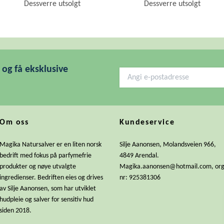
Dessverre utsolgt
Dessverre utsolgt
og få eksklusive
Om oss
Kundeservice
Magika Natursalver er en liten norsk
Silje Aanonsen, Molandsveien 966,
bedrift med fokus på parfymefrie
4849 Arendal.
produkter og nøye utvalgte
Magika.aanonsen@hotmail.com
, or
ingredienser. Bedriften eies og drives
nr: 925381306
av Silje Aanonsen, som har utviklet
hudpleie og salver for sensitiv hud
siden 2018.