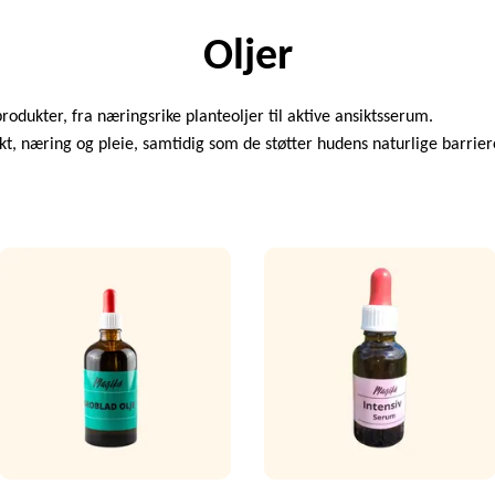
Oljer
rodukter, fra næringsrike planteoljer til aktive ansiktsserum.
fukt, næring og pleie, samtidig som de støtter hudens naturlige barrier