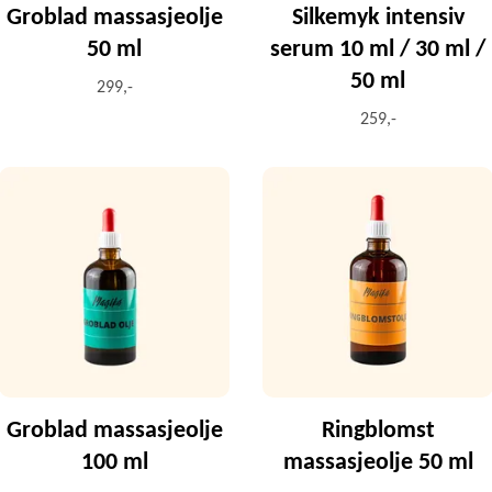
Groblad massasjeolje
Silkemyk intensiv
50 ml
serum 10 ml / 30 ml /
50 ml
299,-
259,-
Groblad massasjeolje
Ringblomst
100 ml
massasjeolje 50 ml