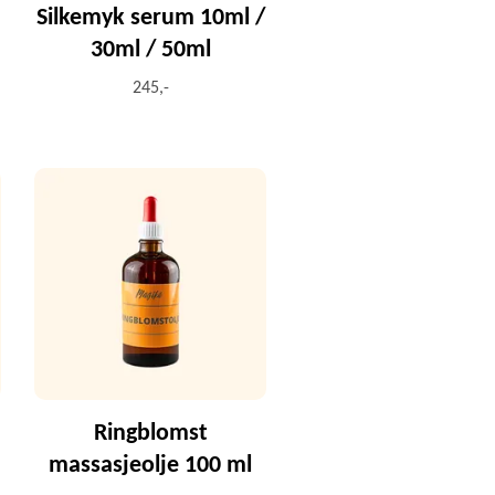
Silkemyk serum 10ml /
30ml / 50ml
245,-
Ringblomst
massasjeolje 100 ml