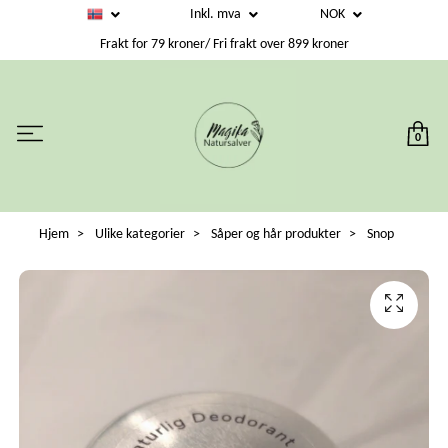
Inkl. mva
NOK
Frakt for 79 kroner/ Fri frakt over 899 kroner
0
Hjem
Ulike kategorier
Såper og hår produkter
Snop