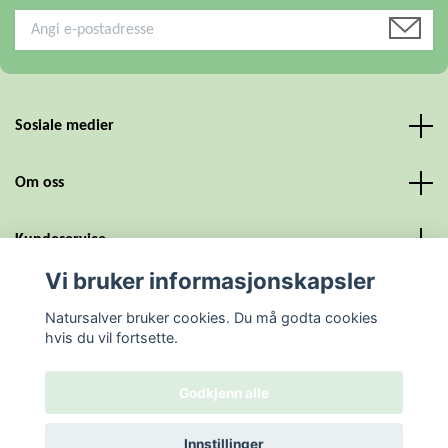
Sosiale medier
Om oss
Kundeservice
Vi bruker informasjonskapsler
Personvern og vilkår
Natursalver bruker cookies. Du må godta cookies
hvis du vil fortsette.
Godkjenn alle
© 2026 Natursalver
Powered by Quickbutik
Innstillinger