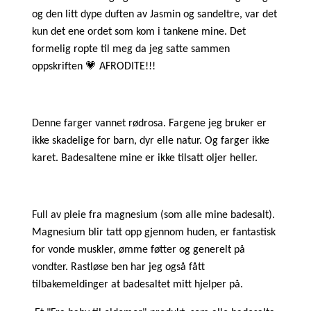
og den litt dype duften av Jasmin og sandeltre, var det
kun det ene ordet som kom i tankene mine. Det
formelig ropte til meg da jeg satte sammen
oppskriften 💗 AFRODITE!!!
Denne farger vannet rødrosa. Fargene jeg bruker er
ikke skadelige for barn, dyr elle natur. Og farger ikke
karet. Badesaltene mine er ikke tilsatt oljer heller.
Full av pleie fra magnesium (som alle mine badesalt).
Magnesium blir tatt opp gjennom huden, er fantastisk
for vonde muskler, ømme føtter og generelt på
vondter. Rastløse ben har jeg også fått
tilbakemeldinger at badesaltet mitt hjelper på.