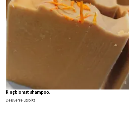
Ringblomst shampoo.
Dessverre utsolgt