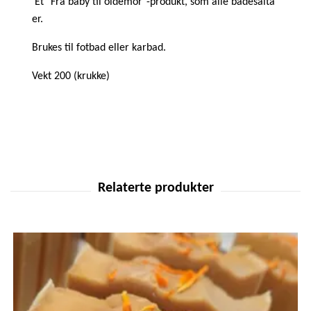
Et "Fra baby til oldemor"-produkt, som alle badesalta
er.
Brukes til fotbad eller karbad.
Vekt 200 (krukke)