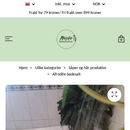
Inkl. mva
NOK
Frakt for 79 kroner/ Fri frakt over 899 kroner
0
Hjem
Ulike kategorier
Såper og hår produkter
Afrodite badesalt