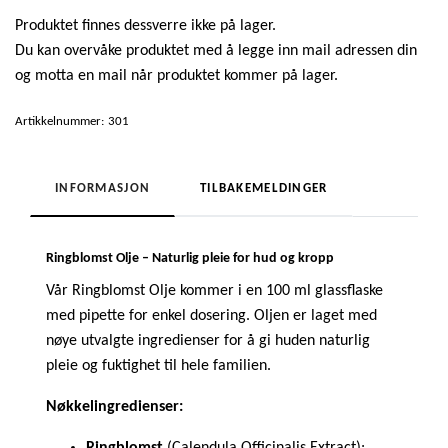
Produktet finnes dessverre ikke på lager.
Du kan overvåke produktet med å legge inn mail adressen din
og motta en mail når produktet kommer på lager.
Artikkelnummer:
301
INFORMASJON
TILBAKEMELDINGER
Ringblomst Olje – Naturlig pleie for hud og kropp
Vår Ringblomst Olje kommer i en 100 ml glassflaske
med pipette for enkel dosering. Oljen er laget med
nøye utvalgte ingredienser for å gi huden naturlig
pleie og fuktighet til hele familien.
Nøkkelingredienser:
Ringblomst
(Calendula Officinalis Extract):