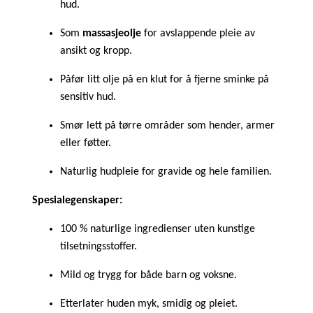
hud.
Som
massasjeolje
for avslappende pleie av
ansikt og kropp.
Påfør litt olje på en klut for å fjerne sminke på
sensitiv hud.
Smør lett på tørre områder som hender, armer
eller føtter.
Naturlig hudpleie for gravide og hele familien.
Spesialegenskaper:
100 % naturlige ingredienser uten kunstige
tilsetningsstoffer.
Mild og trygg for både barn og voksne.
Etterlater huden myk, smidig og pleiet.