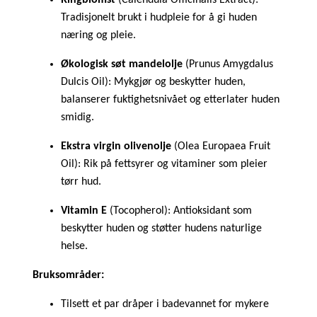
Tradisjonelt brukt i hudpleie for å gi huden
næring og pleie.
Økologisk søt mandelolje
(Prunus Amygdalus
Dulcis Oil): Mykgjør og beskytter huden,
balanserer fuktighetsnivået og etterlater huden
smidig.
Ekstra virgin olivenolje
(Olea Europaea Fruit
Oil): Rik på fettsyrer og vitaminer som pleier
tørr hud.
Vitamin E
(Tocopherol): Antioksidant som
beskytter huden og støtter hudens naturlige
helse.
Bruksområder:
Tilsett et par dråper i badevannet for mykere