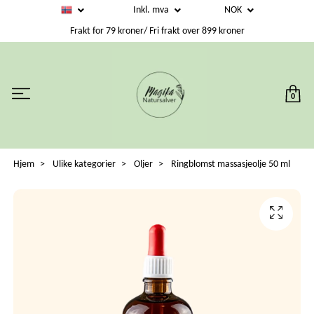
Inkl. mva
NOK
Frakt for 79 kroner/ Fri frakt over 899 kroner
0
Hjem
Ulike kategorier
Oljer
Ringblomst massasjeolje 50 ml