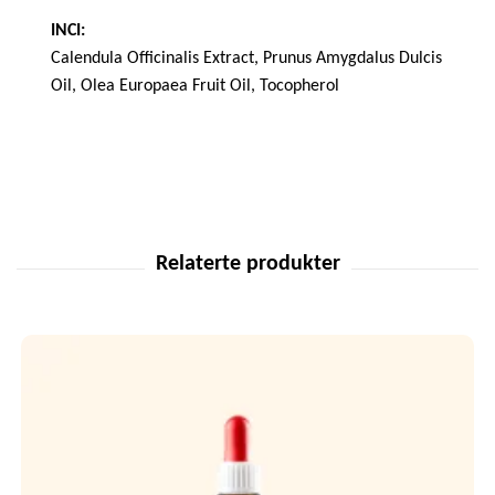
INCI:
Calendula Officinalis Extract, Prunus Amygdalus Dulcis
Oil, Olea Europaea Fruit Oil, Tocopherol