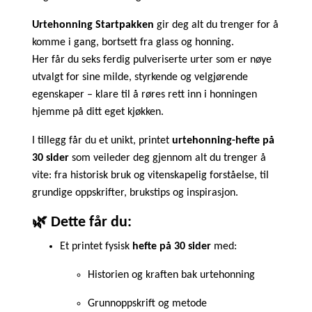
Urtehonning Startpakken
gir deg alt du trenger for å
komme i gang, bortsett fra glass og honning.
Her får du seks ferdig pulveriserte urter som er nøye
utvalgt for sine milde, styrkende og velgjørende
egenskaper – klare til å røres rett inn i honningen
hjemme på ditt eget kjøkken.
I tillegg får du et unikt, printet
urtehonning-hefte på
30 sider
som veileder deg gjennom alt du trenger å
vite: fra historisk bruk og vitenskapelig forståelse, til
grundige oppskrifter, brukstips og inspirasjon.
🌿 Dette får du:
Et printet fysisk
hefte på 30 sider
med:
Historien og kraften bak urtehonning
Grunnoppskrift og metode