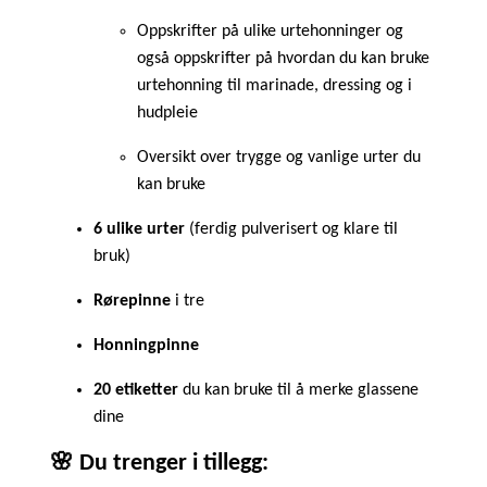
Oppskrifter på ulike urtehonninger og
også oppskrifter på hvordan du kan bruke
urtehonning til marinade, dressing og i
hudpleie
Oversikt over trygge og vanlige urter du
kan bruke
6 ulike urter
(ferdig pulverisert og klare til
bruk)
Rørepinne
i tre
Honningpinne
20 etiketter
du kan bruke til å merke glassene
dine
🌸 Du trenger i tillegg: