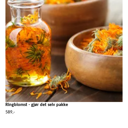
Ringblomst - gjør det selv pakke
589,-