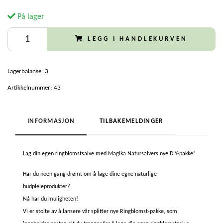
På lager
LEGG I HANDLEKURVEN
Lagerbalanse:
3
Artikkelnummer:
43
INFORMASJON
TILBAKEMELDINGER
Lag din egen ringblomstsalve med Magika Natursalvers nye DIY-pakke!
Har du noen gang drømt om å lage dine egne naturlige
hudpleieprodukter?
Nå har du muligheten!
Vi er stolte av å lansere vår splitter nye Ringblomst-pakke, som