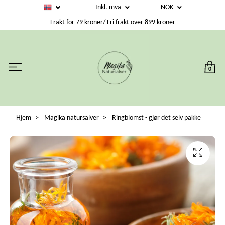
Inkl. mva
NOK
Frakt for 79 kroner/ Fri frakt over 899 kroner
0
Hjem
Magika natursalver
Ringblomst - gjør det selv pakke