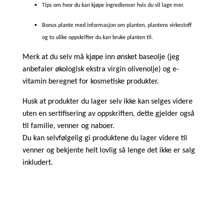
Tips om hvor du kan kjøpe ingredienser hvis du vil lage mer.
Bonus plante med informasjon om planten, plantens virkestoff
og to ulike oppskrifter du kan bruke planten til.
Merk at du selv må kjøpe inn ønsket baseolje (jeg
anbefaler økologisk ekstra virgin olivenolje) og e-
vitamin beregnet for kosmetiske produkter.
Husk at produkter du lager selv ikke kan selges videre
uten en sertifisering av oppskriften, dette gjelder også
til familie, venner og naboer.
Du kan selvfølgelig gi produktene du lager videre til
venner og bekjente helt lovlig så lenge det ikke er salg
inkludert.