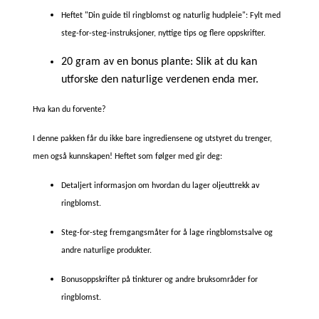
Heftet "Din guide til ringblomst og naturlig hudpleie": Fylt med
steg-for-steg-instruksjoner, nyttige tips og flere oppskrifter.
20 gram av en bonus plante: Slik at du kan
utforske den naturlige verdenen enda mer.
Hva kan du forvente?
I denne pakken får du ikke bare ingrediensene og utstyret du trenger,
men også kunnskapen! Heftet som følger med gir deg:
Detaljert informasjon om hvordan du lager oljeuttrekk av
ringblomst.
Steg-for-steg fremgangsmåter for å lage ringblomstsalve og
andre naturlige produkter.
Bonusoppskrifter på tinkturer og andre bruksområder for
ringblomst.