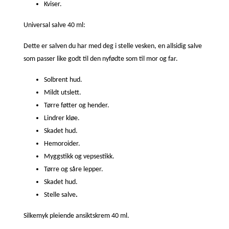
Kviser.
Universal salve 40 ml:
Dette er salven du har med deg i stelle vesken, en allsidig salve
som passer like godt til den nyfødte som til mor og far.
Solbrent hud.
Mildt utslett.
Tørre føtter og hender.
Lindrer kløe.
Skadet hud.
Hemoroider.
Myggstikk og vepsestikk.
Tørre og såre lepper.
Skadet hud.
Stelle salve
.
Silkemyk pleiende ansiktskrem 40 ml.