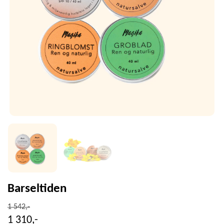
Barseltiden
1 542,-
1 310,-