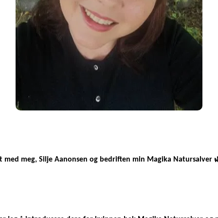
nt med meg, Silje Aanonsen og bedriften min Magika Natursalver 