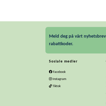
Meld deg på vårt nyhetsbrev 
rabattkoder.
Sosiale medier
Facebook
Instagram
Tiktok