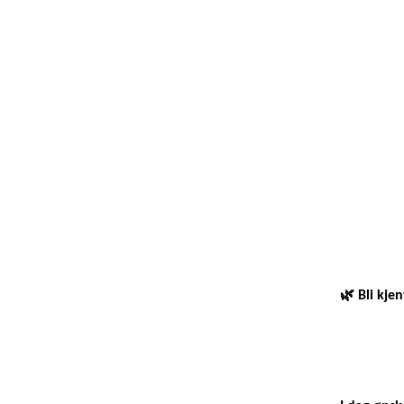
🌿 Bli kje