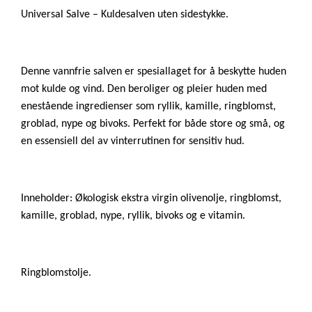
Universal Salve – Kuldesalven uten sidestykke.
Denne vannfrie salven er spesiallaget for å beskytte huden
mot kulde og vind. Den beroliger og pleier huden med
enestående ingredienser som ryllik, kamille, ringblomst,
groblad, nype og bivoks. Perfekt for både store og små, og
en essensiell del av vinterrutinen for sensitiv hud.
Inneholder: Økologisk ekstra virgin olivenolje, ringblomst,
kamille, groblad, nype, ryllik, bivoks og e vitamin.
Ringblomstolje.