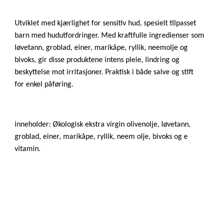
Utviklet med kjærlighet for sensitiv hud, spesielt tilpasset
barn med hudutfordringer. Med kraftfulle ingredienser som
løvetann, groblad, einer, marikåpe, ryllik, neemolje og
bivoks, gir disse produktene intens pleie, lindring og
beskyttelse mot irritasjoner. Praktisk i både salve og stift
for enkel påføring.
inneholder: Økologisk ekstra virgin olivenolje, løvetann,
groblad, einer, marikåpe, ryllik, neem olje, bivoks og e
vitamin.