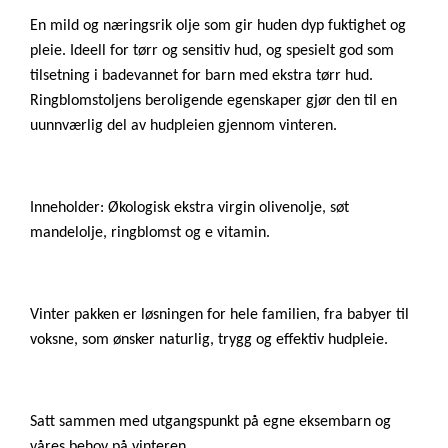
En mild og næringsrik olje som gir huden dyp fuktighet og
pleie. Ideell for tørr og sensitiv hud, og spesielt god som
tilsetning i badevannet for barn med ekstra tørr hud.
Ringblomstoljens beroligende egenskaper gjør den til en
uunnværlig del av hudpleien gjennom vinteren.
Inneholder: Økologisk ekstra virgin olivenolje, søt
mandelolje, ringblomst og e vitamin.
Vinter pakken er løsningen for hele familien, fra babyer til
voksne, som ønsker naturlig, trygg og effektiv hudpleie.
Satt sammen med utgangspunkt på egne eksembarn og
våres behov på vinteren.