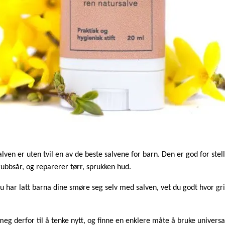
lven er uten tvil en av de beste salvene for barn. Den er god for stell
rubbsår, og reparerer tørr, sprukken hud.
u har latt barna dine smøre seg selv med salven, vet du godt hvor gri
meg derfor til å tenke nytt, og finne en enklere måte å bruke univers