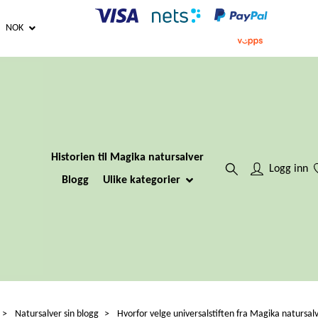
NOK
Historien til Magika natursalver
Logg inn
Blogg
Ulike kategorier
Natursalver sin blogg
Hvorfor velge universalstiften fra Magika natursal