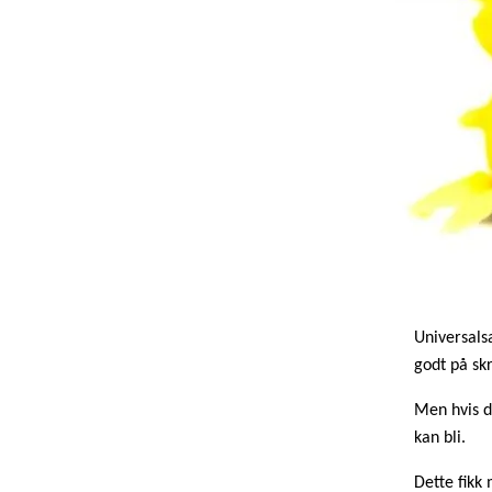
Universalsa
godt på sk
Men hvis d
kan bli.
Dette fikk 