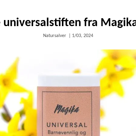
 universalstiften fra Magik
Natursalver
|
1/03, 2024