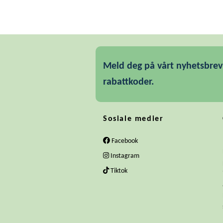
Meld deg på vårt nyhetsbrev 
rabattkoder.
Sosiale medier
Facebook
Instagram
Tiktok