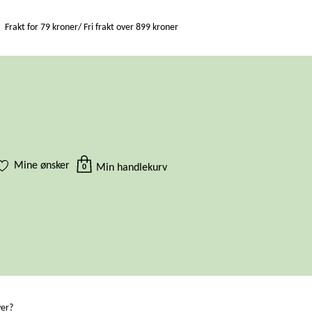
Frakt for 79 kroner/ Fri frakt over 899 kroner
Mine ønsker
Min handlekurv
0
ver?