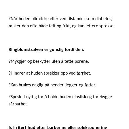
?Når huden blir eldre eller ved tilstander som diabetes,
mister den ofte både fett og fukt, og kan lettere sprekke.
Ringblomstsalven er gunstig fordi den:
?Mykgjør og beskytter uten å tette porene.
?Hindrer at huden sprekker opp ved tørrhet.
?Kan brukes daglig på hender, legger og føtter.
?Spesielt nyttig for å holde huden elastisk og forebygge
sårbarhet.
5. Irritert hud etter barbering eller soleksponering