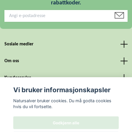
rabattkoder.
Sosiale medier
Om oss
Kundeservice
Vi bruker informasjonskapsler
Personvern og vilkår
Natursalver bruker cookies. Du må godta cookies
hvis du vil fortsette.
Godkjenn alle