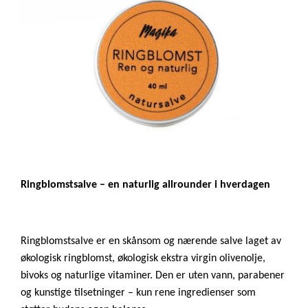
Ringblomstsalve – en naturlig allrounder i hverdagen
Ringblomstsalve er en skånsom og nærende salve laget av
økologisk ringblomst, økologisk ekstra virgin olivenolje,
bivoks og naturlige vitaminer. Den er uten vann, parabener
og kunstige tilsetninger – kun rene ingredienser som