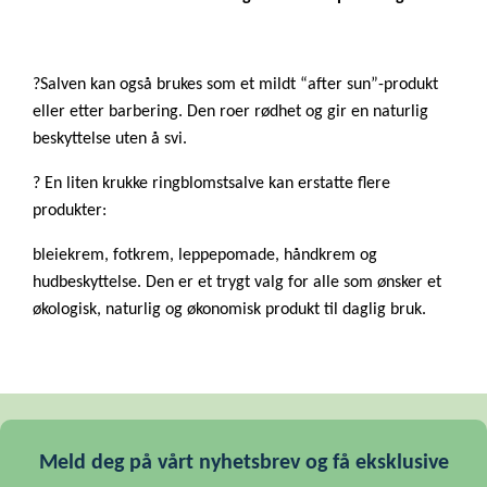
?Salven kan også brukes som et mildt “after sun”-produkt
eller etter barbering. Den roer rødhet og gir en naturlig
beskyttelse uten å svi.
? En liten krukke ringblomstsalve kan erstatte flere
produkter:
bleiekrem, fotkrem, leppepomade, håndkrem og
hudbeskyttelse. Den er et trygt valg for alle som ønsker et
økologisk, naturlig og økonomisk produkt til daglig bruk.
Meld deg på vårt nyhetsbrev og få eksklusive