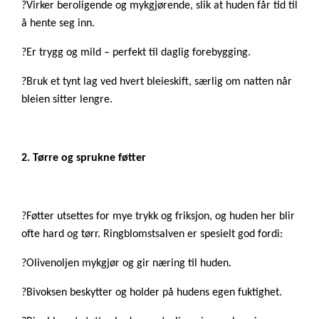
?Virker beroligende og mykgjørende, slik at huden får tid til
å hente seg inn.
?Er trygg og mild – perfekt til daglig forebygging.
?Bruk et tynt lag ved hvert bleieskift, særlig om natten når
bleien sitter lengre.
2. Tørre og sprukne føtter
?Føtter utsettes for mye trykk og friksjon, og huden her blir
ofte hard og tørr. Ringblomstsalven er spesielt god fordi:
?Olivenoljen mykgjør og gir næring til huden.
?Bivoksen beskytter og holder på hudens egen fuktighet.