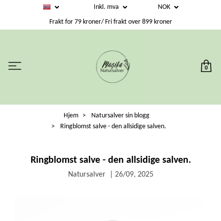
Inkl. mva
NOK
Frakt for 79 kroner/ Fri frakt over 899 kroner
0
Hjem
Natursalver sin blogg
Ringblomst salve - den allsidige salven.
Ringblomst salve - den allsidige salven.
Natursalver
|
26/09, 2025