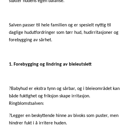
støtter hudens egen balanse.
Salven passer til hele familien og er spesielt nyttig til
daglige hudutfordringer som tørr hud, hudirritasjoner og
forebygging av sårhet.
1. Forebygging og lindring av bleieutslett
?Babyhud er ekstra tynn og sårbar, og i bleieområdet kan
både fuktighet og friksjon skape irritasjon.
Ringblomstsalven:
?Legger en beskyttende hinne av bivoks som puster, men
hindrer fukt i å irritere huden.