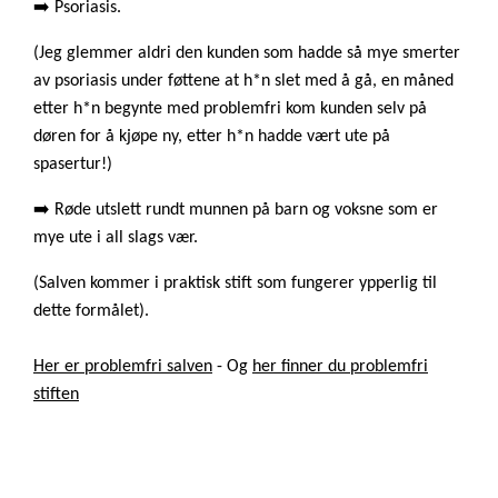
➡️ Psoriasis.
(Jeg glemmer aldri den kunden som hadde så mye smerter
av psoriasis under føttene at h*n slet med å gå, en måned
etter h*n begynte med problemfri kom kunden selv på
døren for å kjøpe ny, etter h*n hadde vært ute på
spasertur!)
➡️ Røde utslett rundt munnen på barn og voksne som er
mye ute i all slags vær.
(Salven kommer i praktisk stift som fungerer ypperlig til
dette formålet).
Her er problemfri salven
- Og
her finner du problemfri
stiften