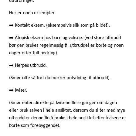
utfordringer.
Her er noen eksempler.
➡️ Kontakt eksem. (eksempelvis slik som på bildet).
➡️ Atopisk eksem hos barn og voksne. (ved store utbrudd
bør den brukes regelmessig til utbruddet er borte og noen
dager etter full bedring).
➡️ Herpes utbrudd.
(Smør ofte så fort du merker antydning til utbrudd).
➡️ Kviser.
(Smør enten direkte på kvisene flere ganger om dagen
eller bruk salven i hele ansiktet, dersom du sliter med mye
utbrudd er denne fin å bruke i hele ansiktet etter kvisene er
borte som forebyggende).