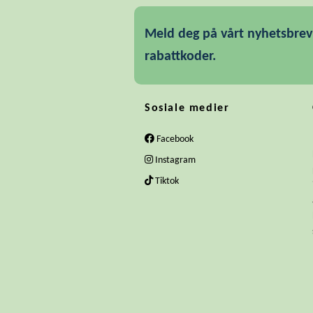
Meld deg på vårt nyhetsbrev 
rabattkoder.
Sosiale medier
Facebook
Instagram
Tiktok