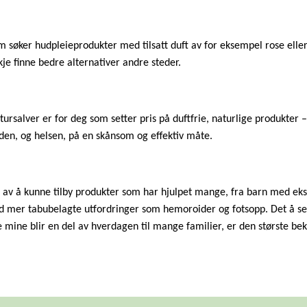
m søker hudpleieprodukter med tilsatt duft av for eksempel rose eller
kje finne bedre alternativer andre steder.
ursalver er for deg som setter pris på duftfrie, naturlige produkter 
den, og helsen, på en skånsom og effektiv måte.
lt av å kunne tilby produkter som har hjulpet mange, fra barn med eks
 mer tabubelagte utfordringer som hemoroider og fotsopp. Det å se
 mine blir en del av hverdagen til mange familier, er den største bek