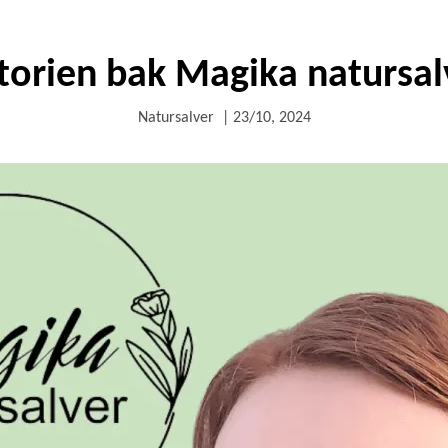
torien bak Magika natursal
Natursalver
|
23/10, 2024