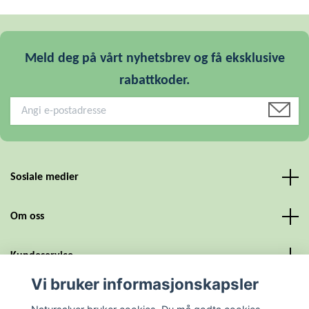
Meld deg på vårt nyhetsbrev og få eksklusive
rabattkoder.
Sosiale medier
Om oss
Kundeservice
Vi bruker informasjonskapsler
Personvern og vilkår