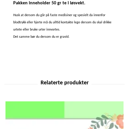
Pakken inneholder 50 gr te i løsvekt.
Husk at dersom du går på faste medisiner og spesielt da innenfor
blodtrykk eller hjerte må du alltid kontakte lege dersom du skal drikke
urtete eller bruke urter innvortes.
Det samme bør du dersom du er gravid.