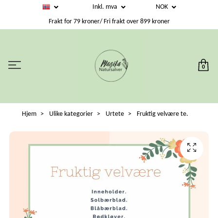
Inkl. mva
NOK
Frakt for 79 kroner/ Fri frakt over 899 kroner
0
Hjem
Ulike kategorier
Urtete
Fruktig velvære te.