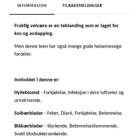
INFORMASJON
TILBAKEMELDINGER
Fruktig velvære er en teblanding som er laget for
kos og avslapping.
Men denne teen har også mange gode helsemessige
fordeler.
Innholdet i denne er:
Hylleblomst
- Forkjølelse, Infeksjon i øvre luftveier og
urindrivende.
Solbærblader
- Feber, Diaré, Forkjølelse, Betennelse.
Blåbærblader
- Styrkende, Betennelseshemmende,
Svakt blodsukkersenkende.