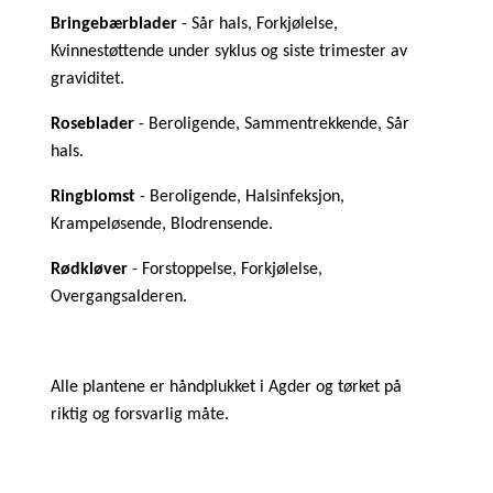
Bringebærblader
- Sår hals, Forkjølelse,
Kvinnestøttende under syklus og siste trimester av
graviditet.
Roseblader
- Beroligende, Sammentrekkende, Sår
hals.
Ringblomst
- Beroligende, Halsinfeksjon,
Krampeløsende, Blodrensende.
Rødkløver
- Forstoppelse, Forkjølelse,
Overgangsalderen.
Alle plantene er håndplukket i Agder og tørket på
riktig og forsvarlig måte.