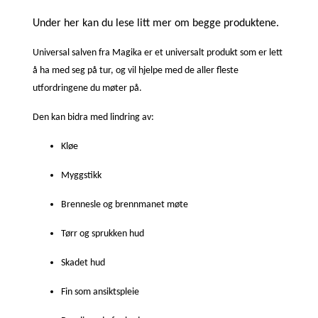
Under her kan du lese litt mer om begge produktene.
Universal salven fra Magika er et universalt produkt som er lett
å ha med seg på tur, og vil hjelpe med de aller fleste
utfordringene du møter på.
Den kan bidra med lindring av:
Kløe
Myggstikk
Brennesle og brennmanet møte
Tørr og sprukken hud
Skadet hud
Fin som ansiktspleie