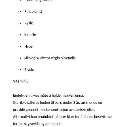
Plantene groblad
Ringblomst
Ryllik
Kamille
Nype
Økologisk ekstra virgin olivenolje
Bivoks
Vitamin E
Endelig en trygg måte å holde myggen unna.
Skal ikke påføres huden til barn under 3 år, ammende og
gravide grunnet høy konsentrasjon av eteriske oljer.
Alternativt kan produktet påføres klær for å få noe beskyttelse
for barn, gravide og ammende.