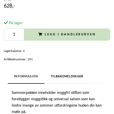
628,-
På lager
LEGG I HANDLEKURVEN
Lagerbalanse:
4
Artikkelnummer:
291
INFORMASJON
TILBAKEMELDINGER
Sommerpakken inneholder myggfri stiften som
forebygger myggstikk og universal salven som kan
lindre mange av sommer utfordringene huden din kan
møte på.