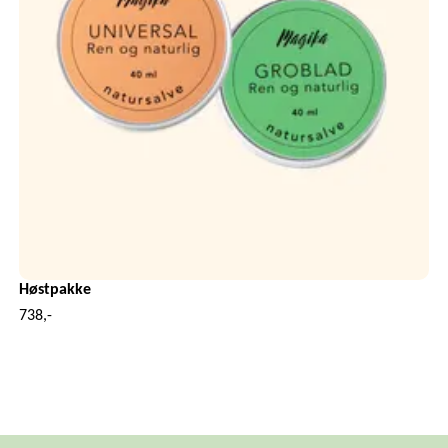
Høstpakke
738,-