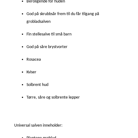
Beroligende for huden
God på skrubbsår frem til du får tilgang på
grobladsalven
Fin stellesalve til små barn
God på såre brystvorter
Rosacea
Kviser
Solbrent hud
Tørre, såre og solbrente lepper
Universal salven inneholder: