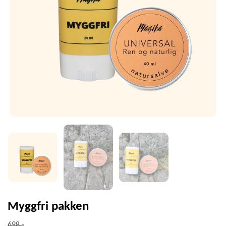
Myggfri pakken
698,-