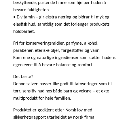
beskyttende, pustende hinne som hjelper huden å
bevare fuktigheten.
• E-vitamin – gir ekstra næring og bidrar til myk og
elastisk hud, samtidig som det forlenger produktets
holdbarhet.
Fri for konserveringsmidler, parfyme, alkohol,
parabener, eteriske oljer, fargestoffer og vann.
Kun rene og naturlige ingredienser som støtter hudens
egen evne til å bevare balanse og komfort.
Det beste?
Denne salven passer like godt til tatoveringer som til
tørr, sensitiv hud hos både barn og voksne – et ekte
multiprodukt for hele familien.
Produktet er godkjent etter Norsk lov med
sikkerhetsrapport utarbeidet av norsk firma.