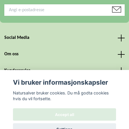
Social Media
Om oss
Kundeservice
Vi bruker informasjonskapsler
Personvern og vilkår
Natursalver bruker cookies. Du må godta cookies
hvis du vil fortsette.
Accept all
© 2026 Natursalver
Powered by Quickbutik