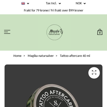
Tax Incl.
NOK
Frakt for 79 kroner/ Fri frakt over 899 kroner
0
Home
Magika natursalver
Tattoo aftercare 40 ml