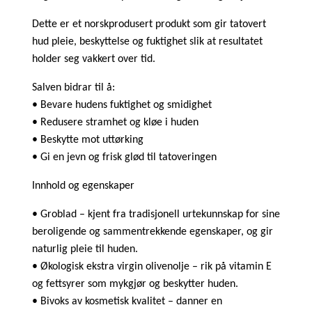
Dette er et norskprodusert produkt som gir tatovert
hud pleie, beskyttelse og fuktighet slik at resultatet
holder seg vakkert over tid.
Salven bidrar til å:
• Bevare hudens fuktighet og smidighet
• Redusere stramhet og kløe i huden
• Beskytte mot uttørking
• Gi en jevn og frisk glød til tatoveringen
Innhold og egenskaper
• Groblad – kjent fra tradisjonell urtekunnskap for sine
beroligende og sammentrekkende egenskaper, og gir
naturlig pleie til huden.
• Økologisk ekstra virgin olivenolje – rik på vitamin E
og fettsyrer som mykgjør og beskytter huden.
• Bivoks av kosmetisk kvalitet – danner en