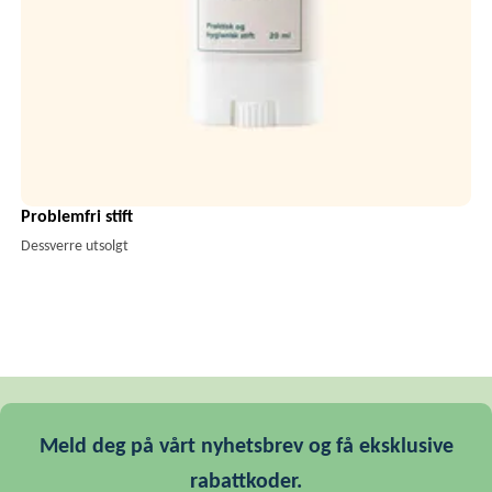
Problemfri stift
Dessverre utsolgt
Meld deg på vårt nyhetsbrev og få eksklusive
rabattkoder.